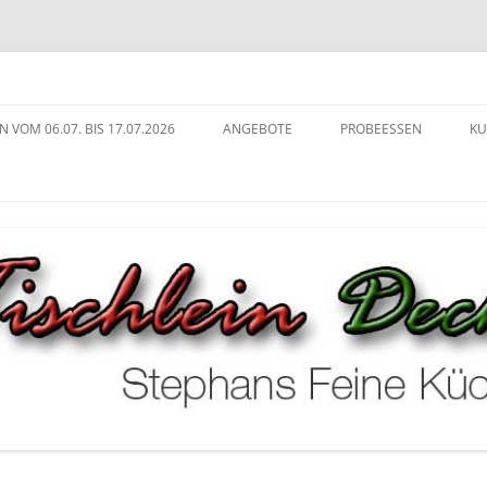
ng in Köln
che
N VOM 06.07. BIS 17.07.2026
ANGEBOTE
PROBEESSEN
KU