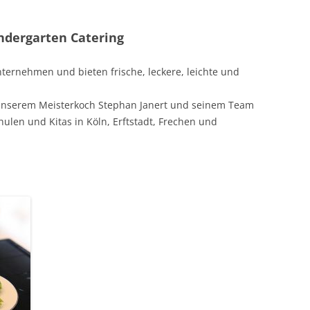
indergarten Catering
nternehmen und bieten frische, leckere, leichte und
n unserem Meisterkoch Stephan Janert und seinem Team
ulen und Kitas in Köln, Erftstadt, Frechen und