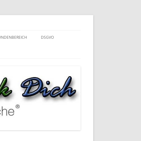
UNDENBEREICH
DSGVO