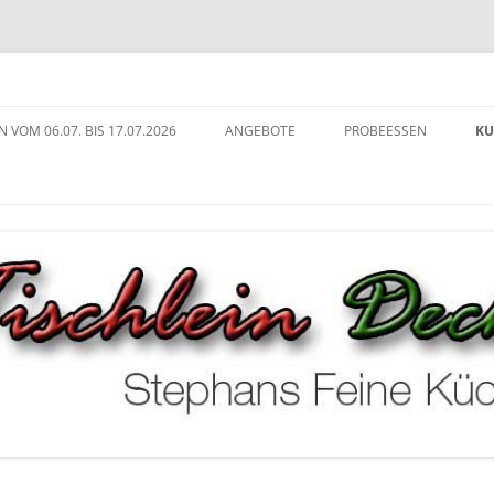
ng in Köln
che
N VOM 06.07. BIS 17.07.2026
ANGEBOTE
PROBEESSEN
KU