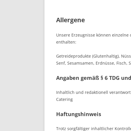
Allergene
Unsere Erzeugnisse können einzelne o
enthalten:
Getreideprodukte (Glutenhaltig), Nüss
Senf, Sesamsamen, Erdnüsse, Fisch, Soj
Angaben gemäß § 6 TDG und 
Inhaltlich und redaktionell verantwort
Catering
Haftungshinweis
Trotz sorgfältiger inhaltlicher Kontro