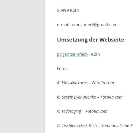
50999 Köln
e-mail: emc.janert@gmail.com
Umsetzung der Webseite
pc-jantzeinfach
– Köln
Fotos:
© kids.4pictures – Fotolia.com
© Sergiy Bykhunenko – Fotolia.com
© st-fotograf – Fotolia.com
© Tischlein Deck Dich – Stephans Feine 