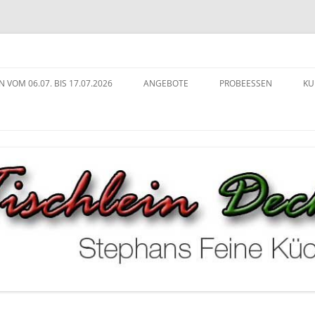
ng in Köln
che
N VOM 06.07. BIS 17.07.2026
ANGEBOTE
PROBEESSEN
KU