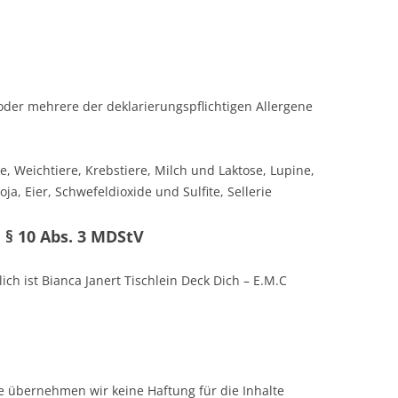
der mehrere der deklarierungspflichtigen Allergene
e, Weichtiere, Krebstiere, Milch und Laktose, Lupine,
a, Eier, Schwefeldioxide und Sulfite, Sellerie
§ 10 Abs. 3 MDStV
lich ist Bianca Janert Tischlein Deck Dich – E.M.C
lle übernehmen wir keine Haftung für die Inhalte