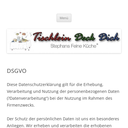
Zum
Inhalt
stephans-feine-kueche
springen
Tischlein deck dich – das Kita & Schulcatering in Köln
Menü
DSGVO
Diese Datenschutzerklärung gilt für die Erhebung,
Verarbeitung und Nutzung der personenbezogenen Daten
(?Datenverarbeitung“) bei der Nutzung im Rahmen des
Firmenzwecks.
Der Schutz der persönlichen Daten ist uns ein besonderes
Anliegen. Wir erheben und verarbeiten die erhobenen